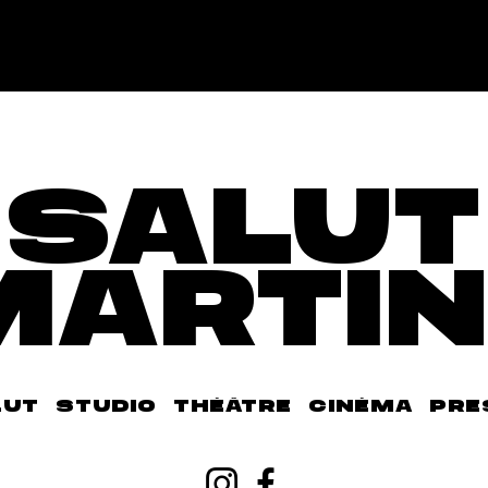
SALUT
MARTIN
LUT
STUDIO
THÉÂTRE
CINÉMA
PRE